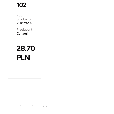
102
Kod
produktu:
YH070-14
Producent:
Canagri
28.70
PLN