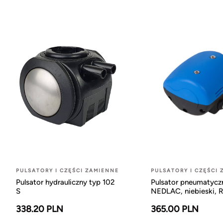
PULSATORY I CZĘŚCI ZAMIENNE
PULSATORY I CZĘŚCI
Pulsator hydrauliczny typ 102
Pulsator pneumatycz
S
NEDLAC, niebieski, R
338.20 PLN
365.00 PLN