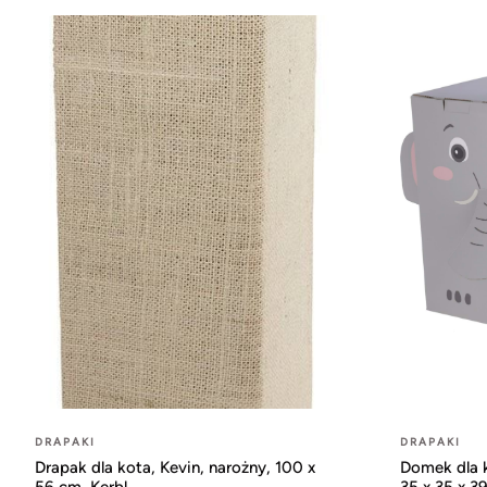
DRAPAKI
DRAPAKI
Drapak dla kota, Kevin, narożny, 100 x
Domek dla k
56 cm, Kerbl
35 x 35 x 39