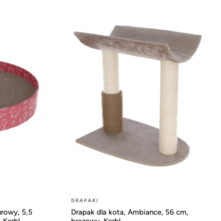
DRAPAKI
urowy, 5,5
Drapak dla kota, Ambiance, 56 cm,
 Kerbl
brązowy, Kerbl