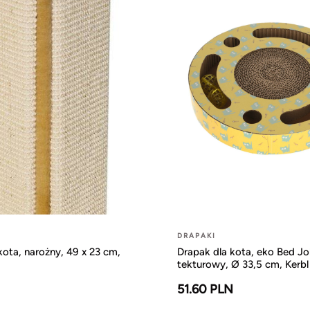
DRAPAKI
kota, narożny, 49 x 23 cm,
Drapak dla kota, eko Bed Jo
tekturowy, Ø 33,5 cm, Kerbl
51.60 PLN