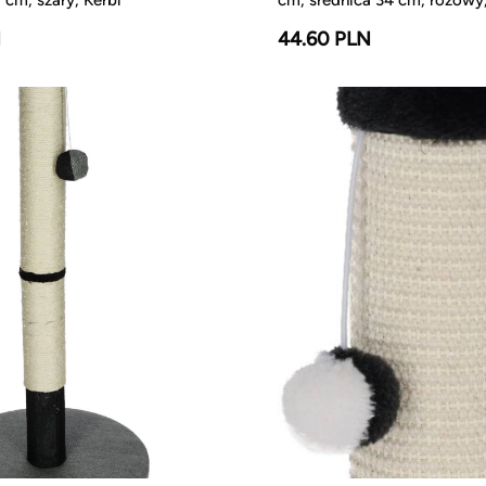
N
44.60 PLN