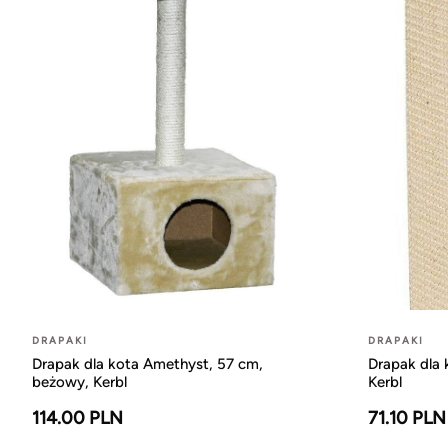
DRAPAKI
DRAPAKI
Drapak dla kota Amethyst, 57 cm,
Drapak dla 
beżowy, Kerbl
Kerbl
114.00 PLN
71.10 PLN