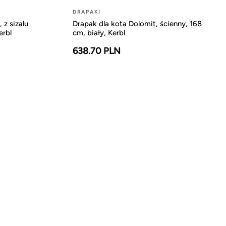
DRAPAKI
 z sizalu
Drapak dla kota Dolomit, ścienny, 168
erbl
cm, biały, Kerbl
638.70 PLN