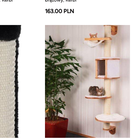
163.00 PLN