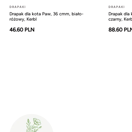
DRAPAKI
DRAPAKI
Drapak dla kota Paw, 36 cmm, biało-
Drapak dla 
różowy, Kerbl
czarny, Kerb
46.60 PLN
88.60 PL