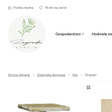
Polska marka
14 dni na zwrot
Gospodarstwo
Hodowla zw
Strona główna
Zwierzęta domowe
Kot
Drapaki