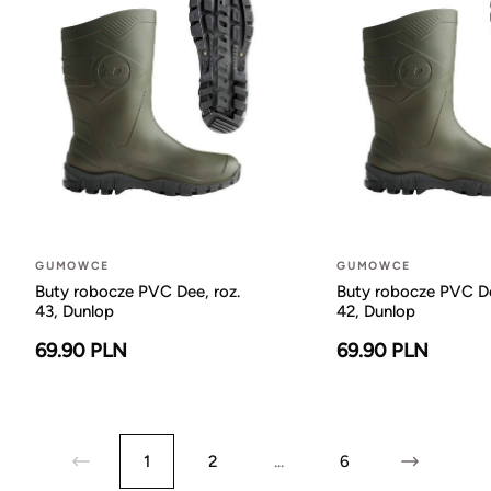
GUMOWCE
GUMOWCE
Buty robocze PVC Dee, roz.
Buty robocze PVC De
43, Dunlop
42, Dunlop
69.90 PLN
69.90 PLN
1
2
...
6