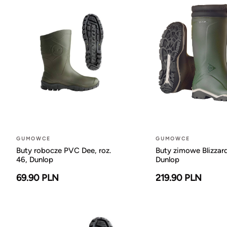
GUMOWCE
GUMOWCE
Buty robocze PVC Dee, roz.
Buty zimowe Blizzard,
46, Dunlop
Dunlop
69.90 PLN
219.90 PLN