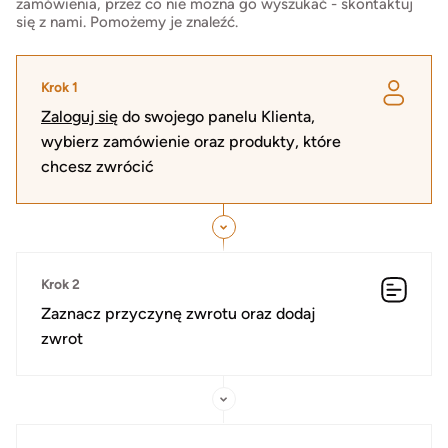
zamówienia, przez co nie można go wyszukać - skontaktuj
się z nami. Pomożemy je znaleźć.
Krok 1
Zaloguj się
do swojego panelu Klienta,
wybierz zamówienie oraz produkty, które
chcesz zwrócić
Krok 2
Zaznacz przyczynę zwrotu oraz dodaj
zwrot