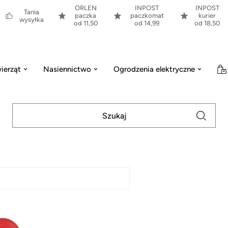
ORLEN
INPOST
INPOST
Tania
paczka
paczkomat
kurier
wysyłka
od 11,50
od 14,99
od 18,50
ierząt
Nasiennictwo
Ogrodzenia elektryczne