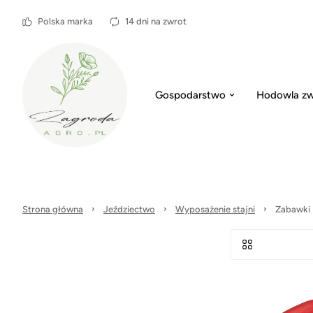
Polska marka
14 dni na zwrot
Gospodarstwo
Hodowla zw
Strona główna
Jeździectwo
Wyposażenie stajni
Zabawki