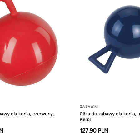
ZABAWKI
bawy dla konia, czerwony,
Piłka do zabawy dla konia, n
Kerbl
LN
127.90 PLN