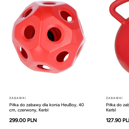
ZABAWKI
ZABAWKI
Piłka do zabawy dla konia HeuBoy, 40
Piłka do za
cm, czerwony, Kerbl
Kerbl
299.00 PLN
127.90 P