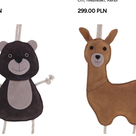
N
299.00 PLN