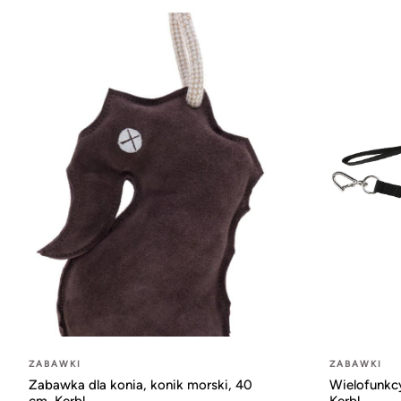
ZABAWKI
ZABAWKI
Zabawka dla konia, konik morski, 40
Wielofunkcy
cm, Kerbl
Kerbl