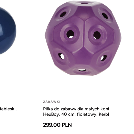
ZABAWKI
iebieski,
Piłka do zabawy dla małych koni
HeuBoy, 40 cm, fioletowy, Kerbl
299.00 PLN