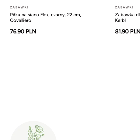
ZABAWKI
ZABAWKI
Piłka na siano Flex, czarny, 22 cm,
Zabawka dla
Covalliero
Kerbl
76.90 PLN
81.90 PL