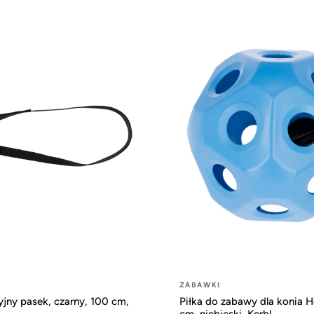
ZABAWKI
jny pasek, czarny, 100 cm,
Piłka do zabawy dla konia 
cm, niebieski, Kerbl