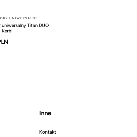
TORY UNIWERSALNE
r uniwersalny Titan DUO
 Kerbl
PLN
Inne
Kontakt