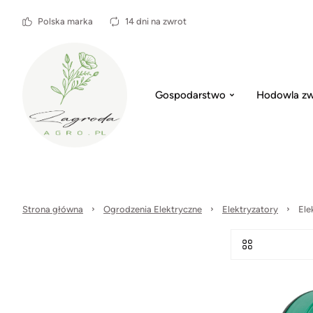
Polska marka
14 dni na zwrot
Gospodarstwo
Hodowla zw
Strona główna
Ogrodzenia Elektryczne
Elektryzatory
Ele