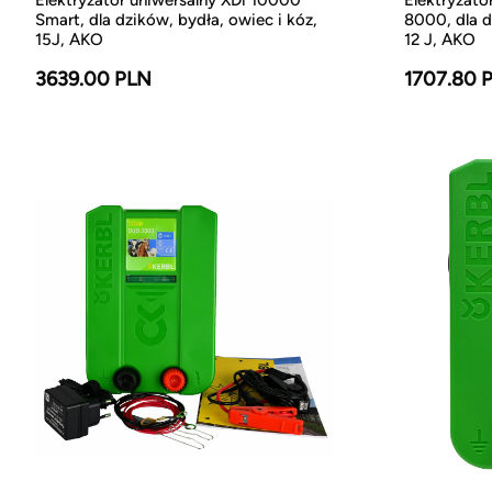
Smart, dla dzików, bydła, owiec i kóz,
8000, dla d
15J, AKO
12 J, AKO
3639.00 PLN
1707.80 