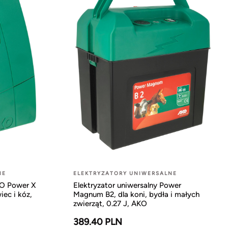
NE
ELEKTRYZATORY UNIWERSALNE
UO Power X
Elektryzator uniwersalny Power
iec i kóz,
Magnum B2, dla koni, bydła i małych
zwierząt, 0.27 J, AKO
389.40 PLN