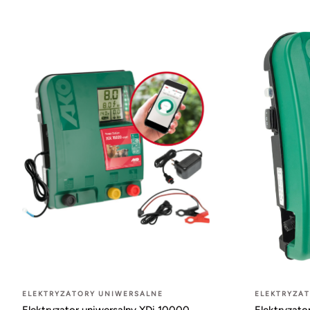
ELEKTRYZATORY UNIWERSALNE
ELEKTRYZA
Elektryzator uniwersalny XDi 10000
Elektryzato