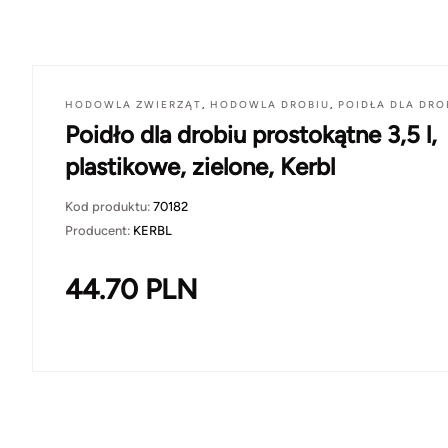
HODOWLA ZWIERZĄT
,
HODOWLA DROBIU
,
POIDŁA DLA DRO
Poidło dla drobiu prostokątne 3,5 l,
plastikowe, zielone, Kerbl
Kod produktu:
70182
Producent:
KERBL
44.70
PLN