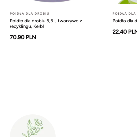
POIDŁA DLA DROBIU
POIDŁA DLA
Poidło dla drobiu 5,5 l, tworzywo z
Poidło dla d
recyklingu, Kerbl
22.40 PL
70.90 PLN