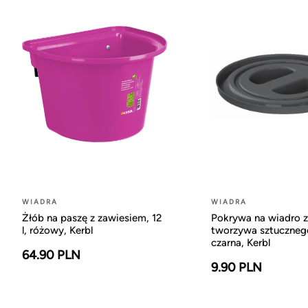
WIADRA
WIADRA
Żłób na paszę z zawiesiem, 12
Pokrywa na wiadro z
l, różowy, Kerbl
tworzywa sztucznego
czarna, Kerbl
64.90 PLN
9.90 PLN