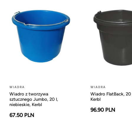
WIADRA
WIADRA
Wiadro z tworzywa
Wiadro FlatBack, 20 l
sztucznego Jumbo, 20 l,
Kerbl
niebieskie, Kerbl
96.90 PLN
67.50 PLN