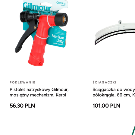
PODLEWANIE
ŚCIĄGACZKI
Pistolet natryskowy Gilmour,
Ściągaczka do wody
mosiężny mechanizm, Kerbl
półokrągła, 66 cm, K
56.30 PLN
101.00 PLN