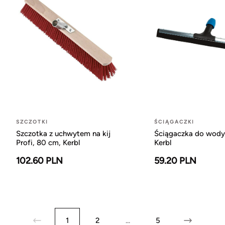
SZCZOTKI
ŚCIĄGACZKI
Szczotka z uchwytem na kij
Ściągaczka do wody
Profi, 80 cm, Kerbl
Kerbl
102.60 PLN
59.20 PLN
1
2
...
5