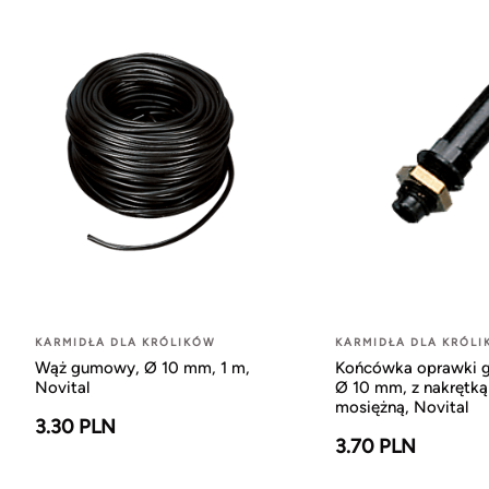
KARMIDŁA DLA KRÓLIKÓW
KARMIDŁA DLA KRÓL
Wąż gumowy, Ø 10 mm, 1 m,
Końcówka oprawki 
Novital
Ø 10 mm, z nakrętką
mosiężną, Novital
3.30 PLN
3.70 PLN