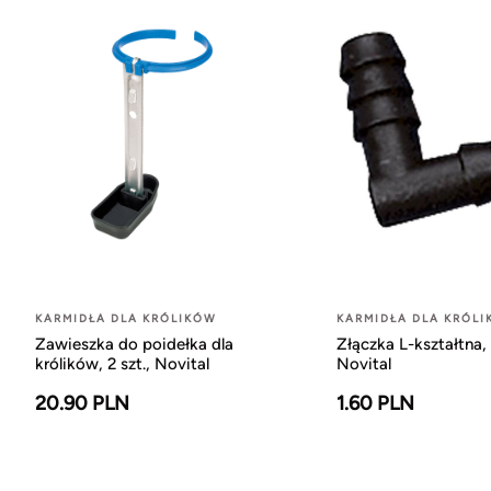
KARMIDŁA DLA KRÓLIKÓW
KARMIDŁA DLA KRÓL
Zawieszka do poidełka dla
Złączka L-kształtna
królików, 2 szt., Novital
Novital
20.90 PLN
1.60 PLN