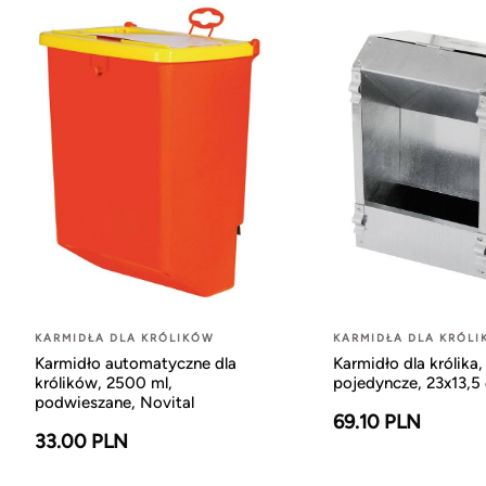
KARMIDŁA DLA KRÓLIKÓW
KARMIDŁA DLA KRÓL
Karmidło automatyczne dla
Karmidło dla królika, 
królików, 2500 ml,
pojedyncze, 23x13,5 
podwieszane, Novital
69.10 PLN
33.00 PLN