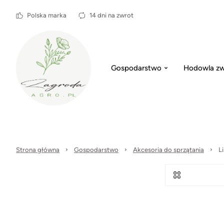
Polska marka
14 dni na zwrot
Gospodarstwo
Hodowla zw
Strona główna
Gospodarstwo
Akcesoria do sprzątania
L