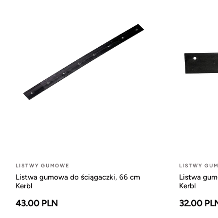
LISTWY GUMOWE
LISTWY GU
Listwa gumowa do ściągaczki, 66 cm
Listwa gum
Kerbl
Kerbl
43.00 PLN
32.00 PL