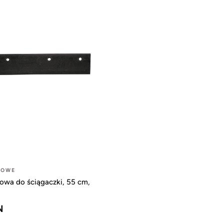
MOWE
owa do ściągaczki, 55 cm,
N