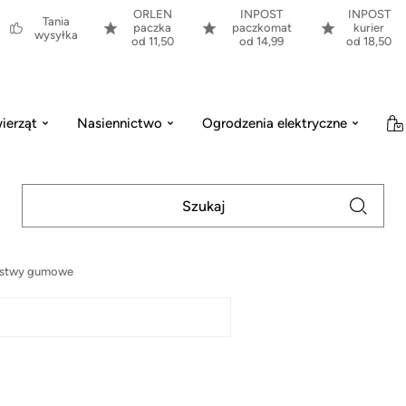
ORLEN
INPOST
INPOST
Tania
paczka
paczkomat
kurier
wysyłka
od 11,50
od 14,99
od 18,50
ierząt
Nasiennictwo
Ogrodzenia elektryczne
istwy gumowe