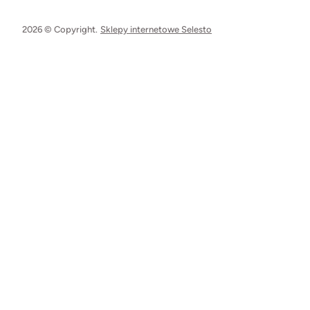
2026 © Copyright.
Sklepy internetowe Selesto