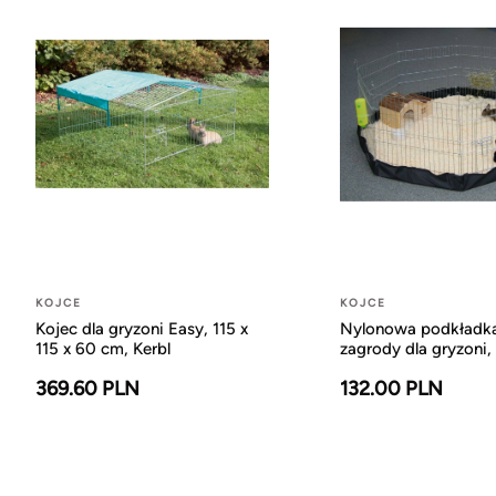
KOJCE
KOJCE
Kojec dla gryzoni Easy, 115 x
Nylonowa podkładk
115 x 60 cm, Kerbl
zagrody dla gryzoni,
369.60 PLN
132.00 PLN