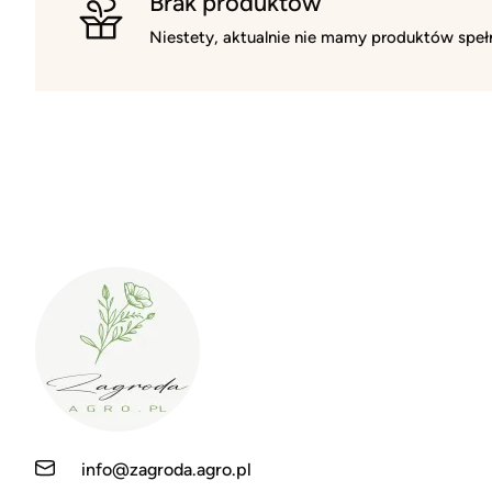
Brak produktów
Niestety, aktualnie nie mamy produktów spełn
info@zagroda.agro.pl