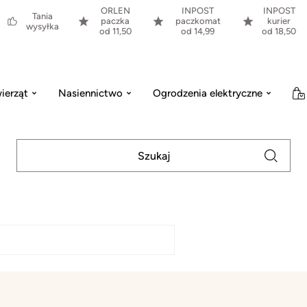
ORLEN
INPOST
INPOST
Tania
paczka
paczkomat
kurier
wysyłka
od 11,50
od 14,99
od 18,50
ierząt
Nasiennictwo
Ogrodzenia elektryczne