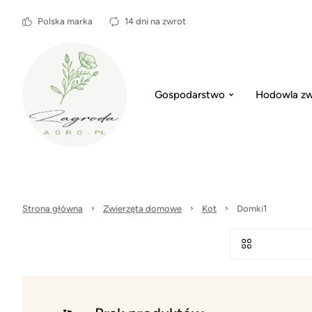
Polska marka
14 dni na zwrot
Gospodarstwo
Hodowla zw
Strona główna
Zwierzęta domowe
Kot
Domki1