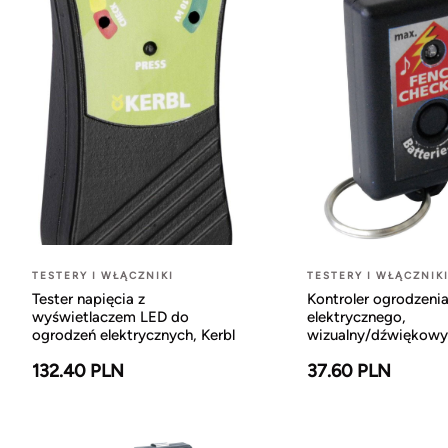
TESTERY I WŁĄCZNIKI
TESTERY I WŁĄCZNIK
Tester napięcia z
Kontroler ogrodzeni
wyświetlaczem LED do
elektrycznego,
ogrodzeń elektrycznych, Kerbl
wizualny/dźwiękowy,
132.40 PLN
37.60 PLN