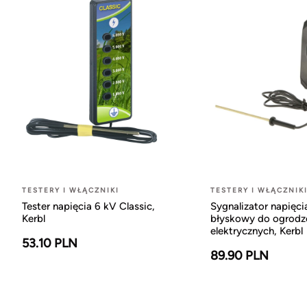
TESTERY I WŁĄCZNIKI
TESTERY I WŁĄCZNIK
Tester napięcia 6 kV Classic,
Sygnalizator napięci
Kerbl
błyskowy do ogrodz
elektrycznych, Kerbl
53.10 PLN
89.90 PLN