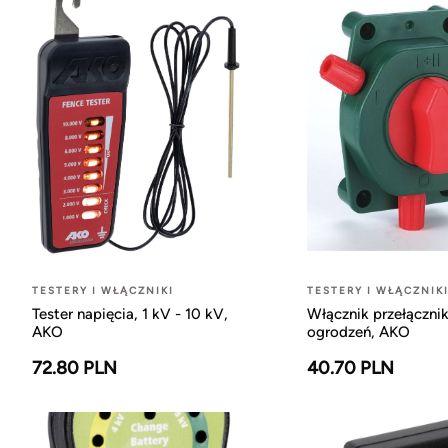
TESTERY I WŁĄCZNIKI
TESTERY I WŁĄCZNIK
Tester napięcia, 1 kV - 10 kV,
Włącznik przełączni
AKO
ogrodzeń, AKO
72.80 PLN
40.70 PLN