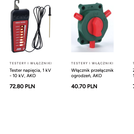
TESTERY I WŁĄCZNIKI
TESTERY I WŁĄCZNIKI
Tester napięcia, 1 kV
Włącznik przełącznik
- 10 kV, AKO
ogrodzeń, AKO
72.80 PLN
40.70 PLN