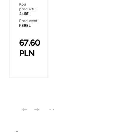
Kod
produktu:
44661
Producent:
KERBL
67.60
PLN