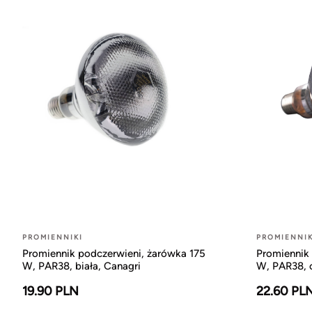
PROMIENNIKI
PROMIENNIK
Promiennik podczerwieni, żarówka 175
Promiennik
W, PAR38, biała, Canagri
W, PAR38, 
19.90 PLN
22.60 PL