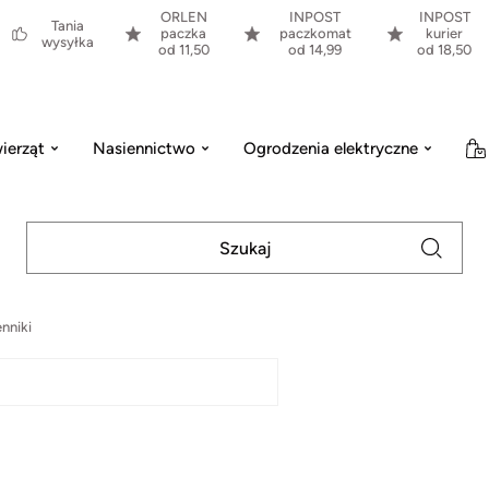
ORLEN
INPOST
INPOST
Tania
paczka
paczkomat
kurier
wysyłka
od 11,50
od 14,99
od 18,50
ierząt
Nasiennictwo
Ogrodzenia elektryczne
nniki