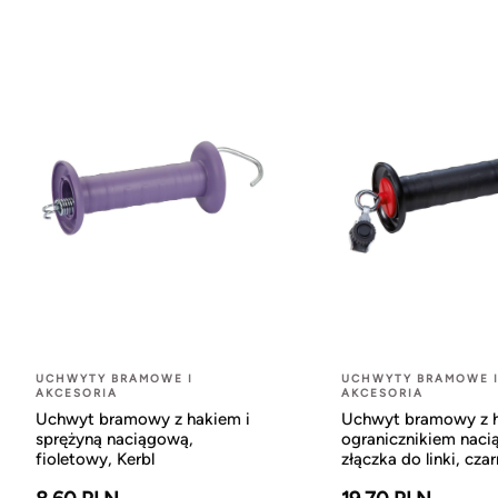
UCHWYTY BRAMOWE I
UCHWYTY BRAMOWE 
AKCESORIA
AKCESORIA
Uchwyt bramowy z hakiem i
Uchwyt bramowy z h
sprężyną naciągową,
ogranicznikiem naci
fioletowy, Kerbl
złączka do linki, cza