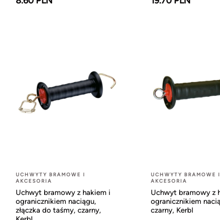
8.60 PLN
19.70 PLN
UCHWYTY BRAMOWE I
UCHWYTY BRAMOWE 
AKCESORIA
AKCESORIA
Uchwyt bramowy z hakiem i
Uchwyt bramowy z h
ogranicznikiem naciągu,
ogranicznikiem naci
złączka do taśmy, czarny,
czarny, Kerbl
Kerbl