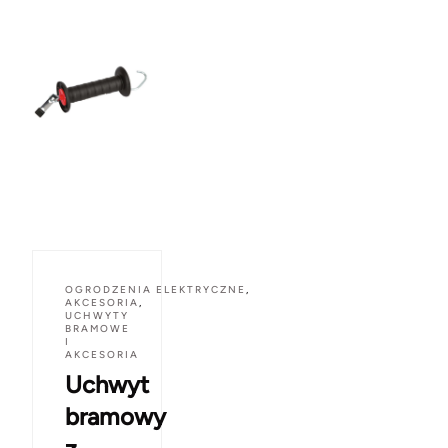
OGRODZENIA ELEKTRYCZNE
,
AKCESORIA
,
UCHWYTY
BRAMOWE
I
AKCESORIA
Uchwyt
bramowy