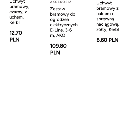
Uchwyt
AKCESORIA
Uchwyt
bramowy,
bramowy z
Zestaw
czarny, z
hakiem i
bramowy do
uchem,
sprężyną
ogrodzeń
Kerbl
naciągową,
elektrycznych
żółty, Kerbl
E-Line, 3-6
12.70
m, AKO
PLN
8.60 PLN
109.80
PLN