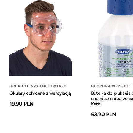
OCHRONA WZROKU I TWARZY
OCHRONA WZROKU I 
Okulary ochronne z wentylacją
Butelka do płukania 
chemiczne oparzenia
19.90 PLN
Kerbl
63.20 PLN