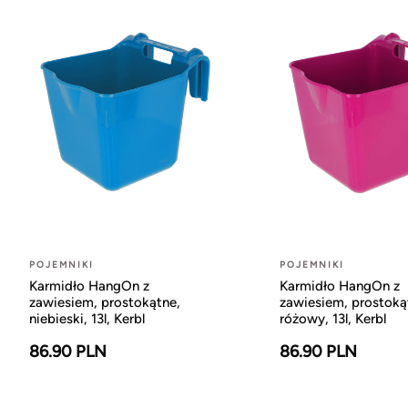
POJEMNIKI
POJEMNIKI
Karmidło HangOn z
Karmidło HangOn z
zawiesiem, prostokątne,
zawiesiem, prostoką
niebieski, 13l, Kerbl
różowy, 13l, Kerbl
86.90 PLN
86.90 PLN