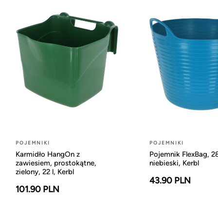
POJEMNIKI
POJEMNIKI
Karmidło HangOn z
Pojemnik FlexBag, 28
zawiesiem, prostokątne,
niebieski, Kerbl
zielony, 22 l, Kerbl
43.90 PLN
101.90 PLN