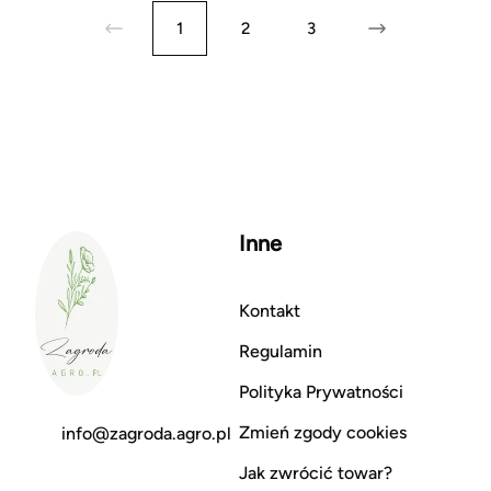
1
2
3
Inne
Kontakt
Regulamin
Polityka Prywatności
Zmień zgody cookies
info@zagroda.agro.pl
Jak zwrócić towar?