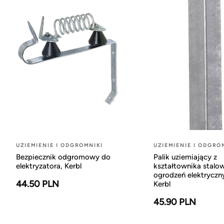
UZIEMIENIE I ODGROMNIKI
UZIEMIENIE I ODGRO
Bezpiecznik odgromowy do
Palik uziemiający z
elektryzatora, Kerbl
kształtownika stalo
ogrodzeń elektryczn
44.50 PLN
Kerbl
45.90 PLN