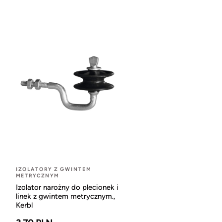
IZOLATORY Z GWINTEM
METRYCZNYM
Izolator narożny do plecionek i
linek z gwintem metrycznym.,
Kerbl