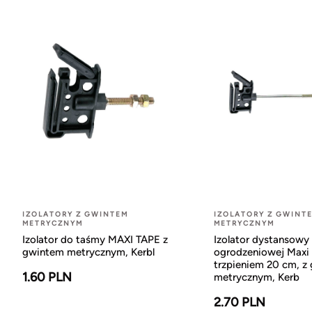
IZOLATORY Z GWINTEM
IZOLATORY Z GWINT
METRYCZNYM
METRYCZNYM
Izolator do taśmy MAXI TAPE z
Izolator dystansowy
gwintem metrycznym, Kerbl
ogrodzeniowej Maxi 
trzpieniem 20 cm, z
1.60 PLN
metrycznym, Kerb
2.70 PLN