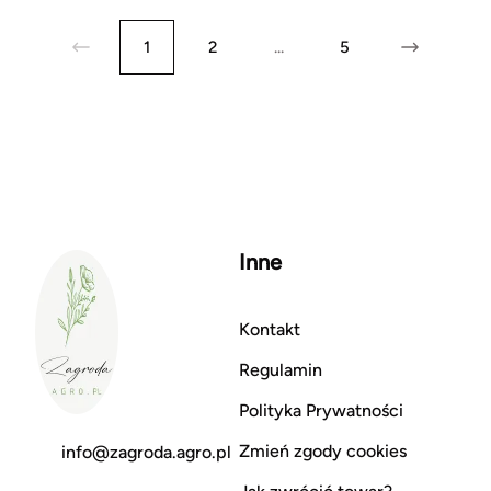
1
2
...
5
Inne
Kontakt
Regulamin
Polityka Prywatności
Zmień zgody cookies
info@zagroda.agro.pl