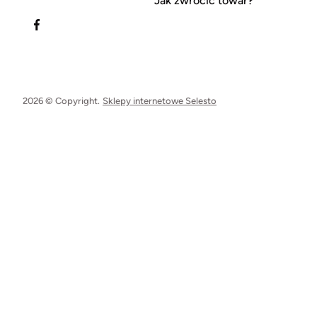
Jak zwrócić towar?
2026 © Copyright.
Sklepy internetowe Selesto