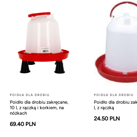
POIDŁA DLA DROBIU
POIDŁA DLA DROBIU
Poidło dla drobiu zakręcane,
Poidło dla drobiu za
10 l, z rączką i korkiem, na
l, z rączką
nóżkach
24.50 PLN
69.40 PLN