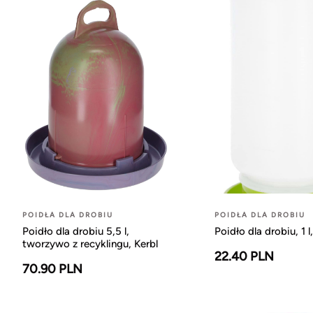
POIDŁA DLA DROBIU
POIDŁA DLA DROBIU
Poidło dla drobiu 5,5 l,
Poidło dla drobiu, 1 l
tworzywo z recyklingu, Kerbl
22.40 PLN
70.90 PLN