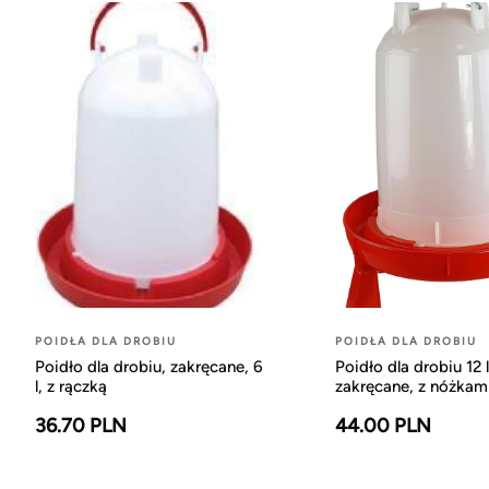
POIDŁA DLA DROBIU
POIDŁA DLA DROBIU
Poidło dla drobiu, zakręcane, 6
Poidło dla drobiu 12 
l, z rączką
zakręcane, z nóżkam
36.70 PLN
44.00 PLN