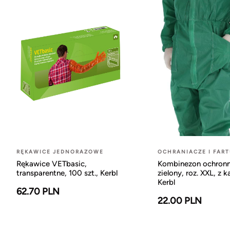
RĘKAWICE JEDNORAZOWE
OCHRANIACZE I FAR
Rękawice VETbasic,
Kombinezon ochronn
transparentne, 100 szt., Kerbl
zielony, roz. XXL, z 
Kerbl
62.70 PLN
22.00 PLN