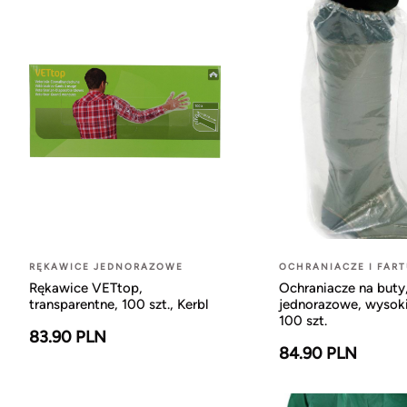
RĘKAWICE JEDNORAZOWE
OCHRANIACZE I FAR
Rękawice VETtop,
Ochraniacze na buty
transparentne, 100 szt., Kerbl
jednorazowe, wysoki
100 szt.
83.90 PLN
84.90 PLN