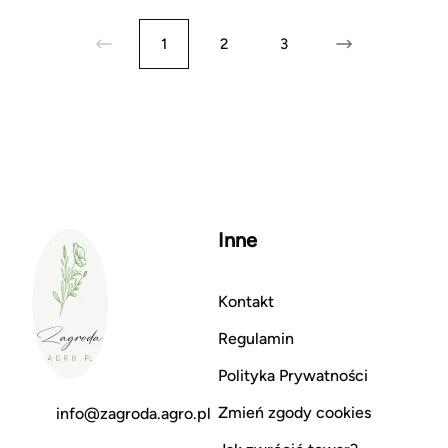
1
2
3
Inne
Kontakt
Regulamin
Polityka Prywatności
Zmień zgody cookies
info@zagroda.agro.pl