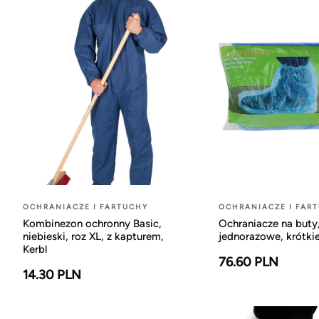
OCHRANIACZE I FARTUCHY
OCHRANIACZE I FAR
Kombinezon ochronny Basic,
Ochraniacze na buty
niebieski, roz XL, z kapturem,
jednorazowe, krótkie
Kerbl
76.60 PLN
14.30 PLN