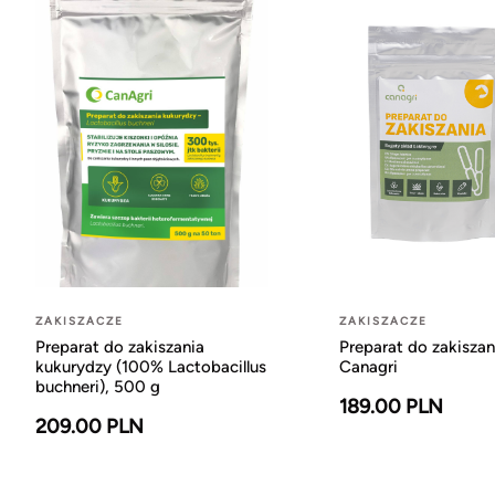
ZAKISZACZE
ZAKISZACZE
Preparat do zakiszania
Preparat do zakiszan
kukurydzy (100% Lactobacillus
Canagri
buchneri), 500 g
189.00 PLN
209.00 PLN