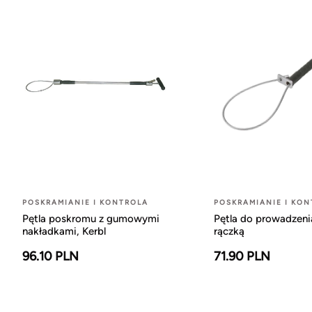
POSKRAMIANIE I KONTROLA
POSKRAMIANIE I KO
Pętla poskromu z gumowymi
Pętla do prowadzeni
nakładkami, Kerbl
rączką
96.10 PLN
71.90 PLN