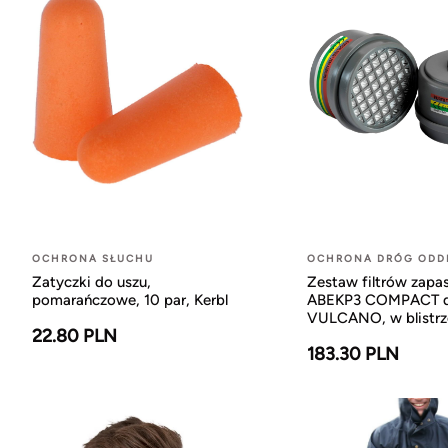
OCHRONA SŁUCHU
OCHRONA DRÓG OD
Zatyczki do uszu,
Zestaw filtrów zap
pomarańczowe, 10 par, Kerbl
ABEKP3 COMPACT d
VULCANO, w blistrze
22.80 PLN
183.30 PLN