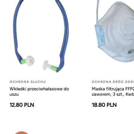
OCHRONA SŁUCHU
OCHRONA DRÓG OD
Wkładki przeciwhałasowe do
Maska filtrująca FFP
uszu
zaworem, 3 szt., Kerb
12.80 PLN
18.80 PLN