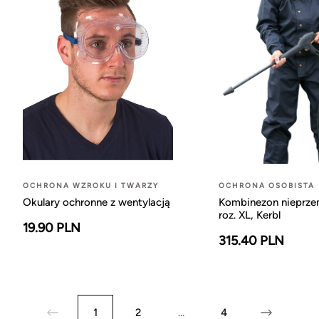
OCHRONA WZROKU I TWARZY
OCHRONA OSOBISTA
Okulary ochronne z wentylacją
Kombinezon nieprze
roz. XL, Kerbl
19.90 PLN
315.40 PLN
1
2
...
4