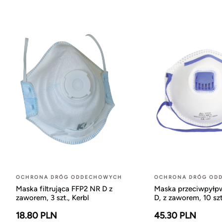
OCHRONA DRÓG ODDECHOWYCH
OCHRONA DRÓG OD
Maska filtrująca FFP2 NR D z
Maska przeciwpyłp
zaworem, 3 szt., Kerbl
D, z zaworem, 10 szt
18.80 PLN
45.30 PLN