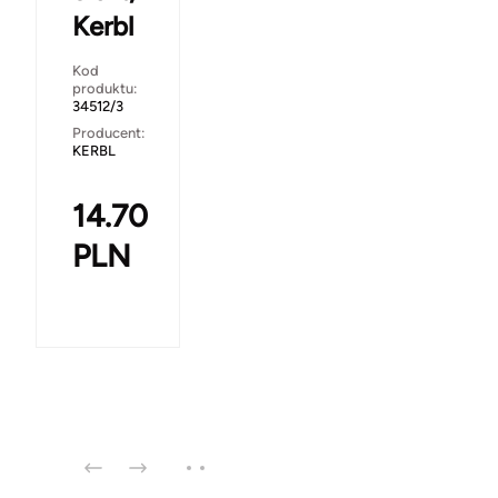
Kerbl
Kod
produktu:
34512/3
Producent:
KERBL
14.70
PLN