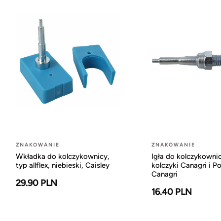
ZNAKOWANIE
ZNAKOWANIE
Wkładka do kolczykownicy,
Igła do kolczykownic
typ allflex, niebieski, Caisley
kolczyki Canagri i Po
Canagri
29.90 PLN
16.40 PLN