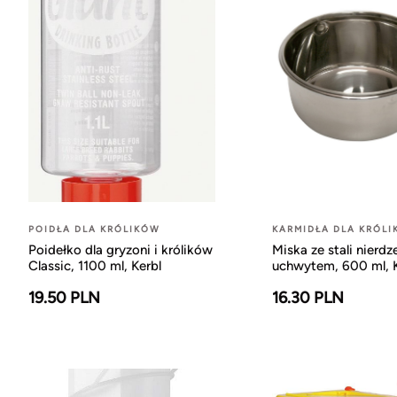
POIDŁA DLA KRÓLIKÓW
KARMIDŁA DLA KRÓL
Poidełko dla gryzoni i królików
Miska ze stali nierdz
Classic, 1100 ml, Kerbl
uchwytem, 600 ml, K
19.50 PLN
16.30 PLN