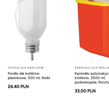
POIDŁA DLA KRÓLIKÓW
KARMIDŁA DLA KRÓL
Poidło dla królików
Karmidło automatyc
plastikowe, 500 ml, Kerbl
królików, 2500 ml,
podwieszane, Novita
24.40 PLN
33.00 PLN