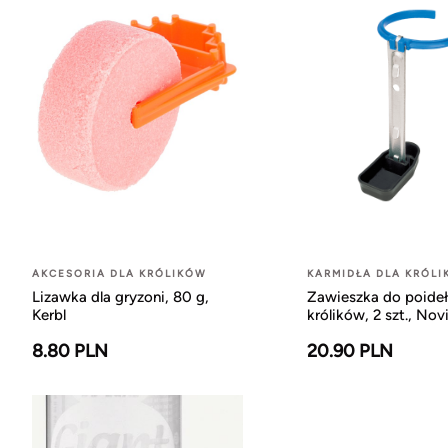
AKCESORIA DLA KRÓLIKÓW
KARMIDŁA DLA KRÓL
Lizawka dla gryzoni, 80 g,
Zawieszka do poideł
Kerbl
królików, 2 szt., Novi
8.80 PLN
20.90 PLN