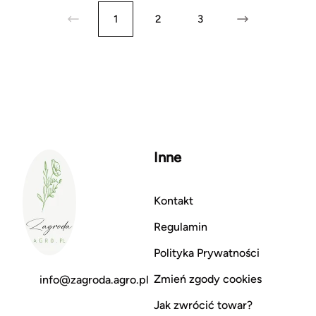
1
2
3
Inne
Kontakt
Regulamin
Polityka Prywatności
Zmień zgody cookies
info@zagroda.agro.pl
Jak zwrócić towar?