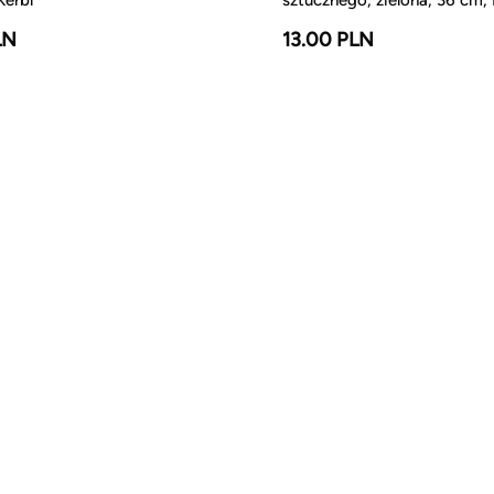
LN
13.00 PLN