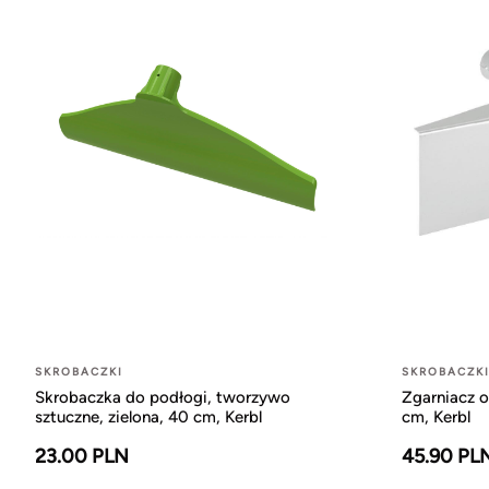
SKROBACZKI
SKROBACZK
Skrobaczka do podłogi, tworzywo
Zgarniacz o
sztuczne, zielona, 40 cm, Kerbl
cm, Kerbl
23.00 PLN
45.90 PL