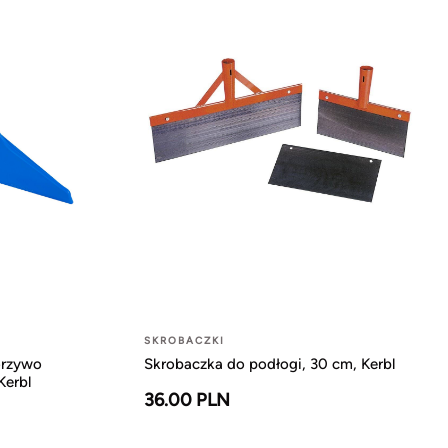
SKROBACZKI
orzywo
Skrobaczka do podłogi, 30 cm, Kerbl
Kerbl
36.00 PLN