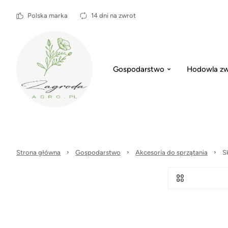
Polska marka
14 dni na zwrot
Gospodarstwo
Hodowla zw
Strona główna
Gospodarstwo
Akcesoria do sprzątania
S