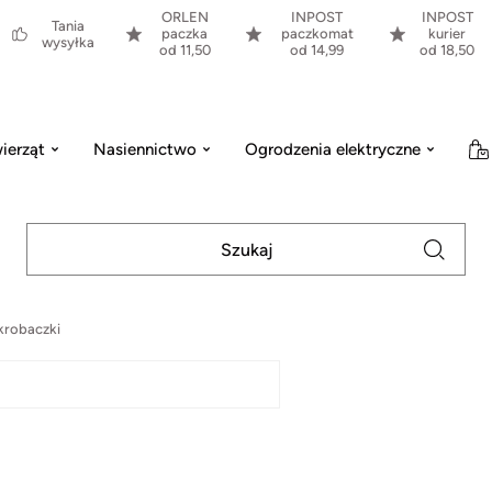
ORLEN
INPOST
INPOST
Tania
paczka
paczkomat
kurier
wysyłka
od 11,50
od 14,99
od 18,50
ierząt
Nasiennictwo
Ogrodzenia elektryczne
krobaczki