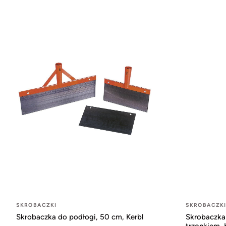
SKROBACZKI
SKROBACZK
Skrobaczka do podłogi, 50 cm, Kerbl
Skrobaczka 
trzonkiem, 