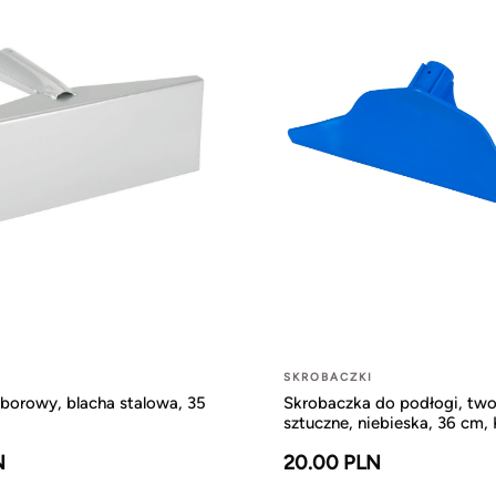
I
SKROBACZKI
borowy, blacha stalowa, 35
Skrobaczka do podłogi, tw
sztuczne, niebieska, 36 cm, 
N
20.00 PLN