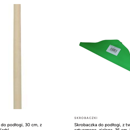
I
SKROBACZKI
do podłogi, 30 cm, z
Skrobaczka do podłogi, z 
Kerbl
sztucznego, zielona, 36 cm, 