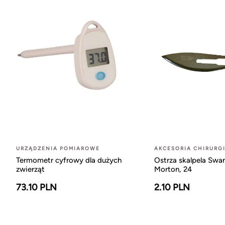
URZĄDZENIA POMIAROWE
AKCESORIA CHIRURG
Termometr cyfrowy dla dużych
Ostrza skalpela Swa
zwierząt
Morton, 24
73.10 PLN
2.10 PLN