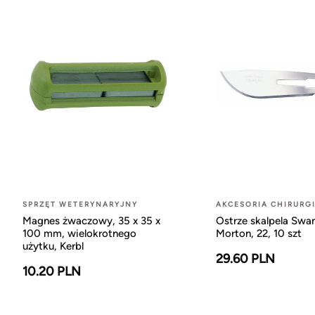
SPRZĘT WETERYNARYJNY
AKCESORIA CHIRURG
Magnes żwaczowy, 35 x 35 x
Ostrze skalpela Swa
100 mm, wielokrotnego
Morton, 22, 10 szt
użytku, Kerbl
29.60 PLN
10.20 PLN