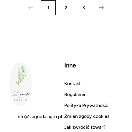
1
2
3
Inne
Kontakt
Regulamin
Polityka Prywatności
Zmień zgody cookies
info@zagroda.agro.pl
Jak zwrócić towar?