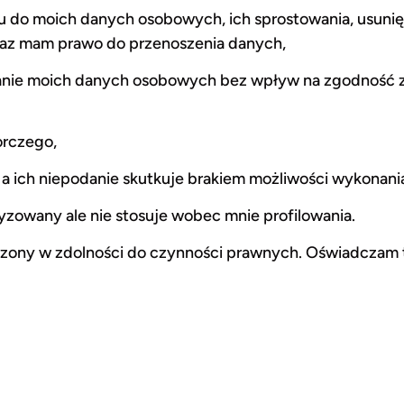
 do moich danych osobowych, ich sprostowania, usunię
raz mam prawo do przenoszenia danych,
anie moich danych osobowych bez wpływ na zgodność z
orczego,
 ich niepodanie skutkuje brakiem możliwości wykonani
yzowany ale nie stosuje wobec mnie profilowania.
iczony w zdolności do czynności prawnych. Oświadczam t