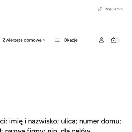
Regulamin
Zwierzęta domowe
Okazje
 imię i nazwisko; ulica; numer domu;
 nazwa firmy; nip, dla celów