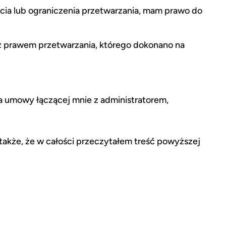
cia lub ograniczenia przetwarzania, mam prawo do
 prawem przetwarzania, którego dokonano na
a umowy łączącej mnie z administratorem,
akże, że w całości przeczytałem treść́ powyższej