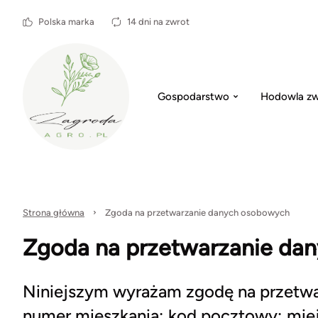
Polska marka
14 dni na zwrot
Gospodarstwo
Hodowla zw
Strona główna
Zgoda na przetwarzanie danych osobowych
Zgoda na przetwarzanie da
Niniejszym wyrażam zgodę na przetwar
numer mieszkania; kod pocztowy; miejs