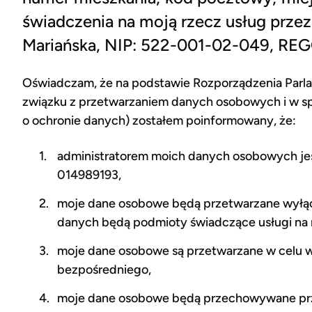
świadczenia na moją rzecz usług przez
Mariańska, NIP: 522-001-02-049, RE
Oświadczam, że na podstawie Rozporządzenia Parlam
związku z przetwarzaniem danych osobowych i w s
o ochronie danych) zostałem poinformowany, że:
administratorem moich danych osobowych jes
014989193,
moje dane osobowe będą przetwarzane wyłąc
danych będą podmioty świadczące usługi na 
moje dane osobowe są przetwarzane w celu w
bezpośredniego,
moje dane osobowe będą przechowywane prze