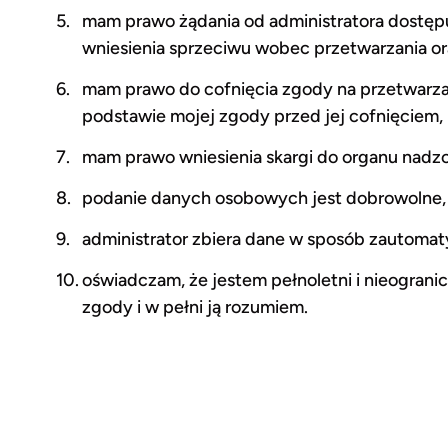
mam prawo żądania od administratora dostępu
wniesienia sprzeciwu wobec przetwarzania o
mam prawo do cofnięcia zgody na przetwarz
podstawie mojej zgody przed jej cofnięciem,
mam prawo wniesienia skargi do organu nadz
podanie danych osobowych jest dobrowolne, a
administrator zbiera dane w sposób zautomat
oświadczam, że jestem pełnoletni i nieogran
zgody i w pełni ją rozumiem.