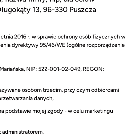
 Długokąty 13, 96-330 Puszcza
etnia 2016 r. w sprawie ochrony osób fizycznych w
lenia dyrektywy 95/46/WE (ogólne rozporządzenie
a Mariańska, NIP: 522-001-02-049, REGON:
azywane osobom trzecim, przy czym odbiorcami
przetwarzania danych,
a podstawie mojej zgody - w celu marketingu
 administratorem,