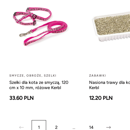
SMYCZE, OBROŻE, SZELKI
ZABAWKI
Szelki dla kota ze smyczą, 120
Nasiona trawy dla ko
cm x 10 mm, różowe Kerbl
Kerbl
33.60 PLN
12.20 PLN
1
2
...
14