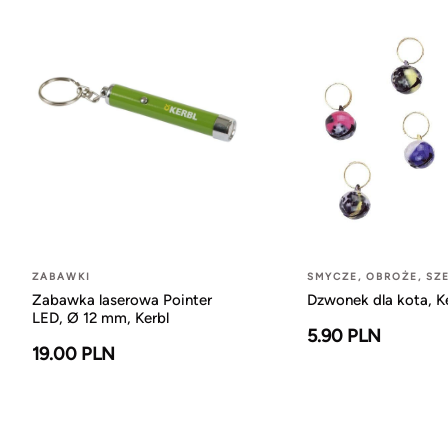
ZABAWKI
SMYCZE, OBROŻE, SZE
Zabawka laserowa Pointer
Dzwonek dla kota, K
LED, Ø 12 mm, Kerbl
5.90 PLN
19.00 PLN