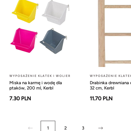
WYPOSAŻENIE KLATEK I WOLIER
WYPOSAŻENIE KLATEK
Miska na karmę i wodę dla
Drabinka drewniana 
ptaków, 200 ml, Kerbl
32 cm, Kerbl
7.30 PLN
11.70 PLN
1
2
3