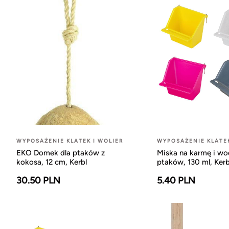
WYPOSAŻENIE KLATEK I WOLIER
WYPOSAŻENIE KLATEK
EKO Domek dla ptaków z
Miska na karmę i wo
kokosa, 12 cm, Kerbl
ptaków, 130 ml, Kerb
30.50 PLN
5.40 PLN