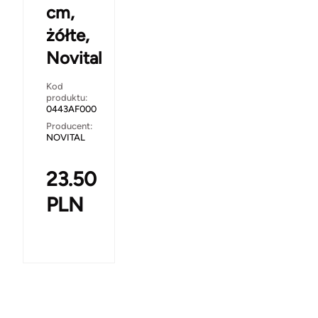
cm,
żółte,
Novital
Kod
produktu:
0443AF000
Producent:
NOVITAL
23.50
PLN