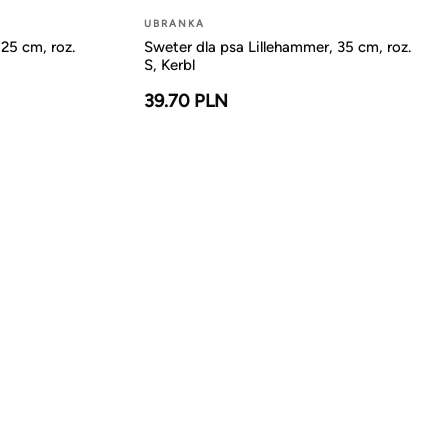
UBRANKA
25 cm, roz.
Sweter dla psa Lillehammer, 35 cm, roz.
S, Kerbl
39.70 PLN