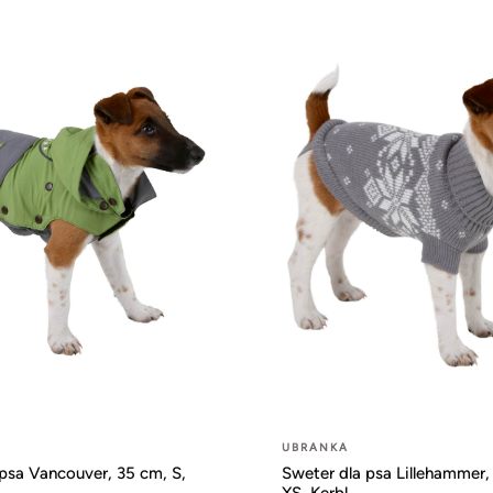
UBRANKA
 psa Vancouver, 35 cm, S,
Sweter dla psa Lillehammer,
XS, Kerbl