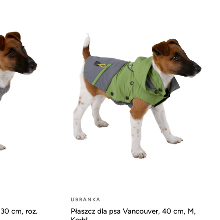
UBRANKA
 30 cm, roz.
Płaszcz dla psa Vancouver, 40 cm, M,
Kerbl