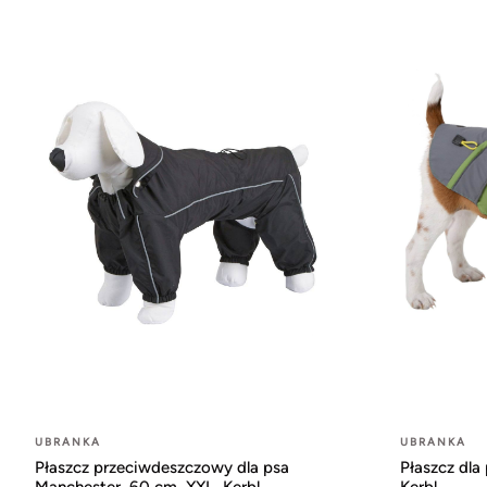
UBRANKA
UBRANKA
Płaszcz przeciwdeszczowy dla psa
Płaszcz dla
Manchester, 60 cm, XXL, Kerbl
Kerbl