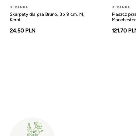
UBRANKA
UBRANKA
Skarpety dla psa Bruno, 3 x 9 cm, M,
Płaszcz pr
Kerbl
Manchester,
24.50 PLN
121.70 PL