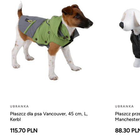
UBRANKA
UBRANKA
Płaszcz dla psa Vancouver, 45 cm, L,
Płaszcz pr
Kerbl
Manchester,
115.70 PLN
88.30 PL