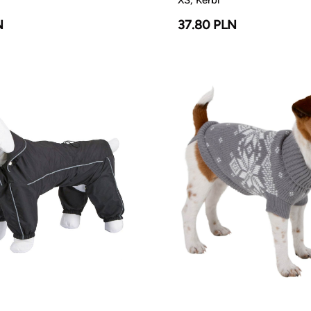
N
37.80 PLN