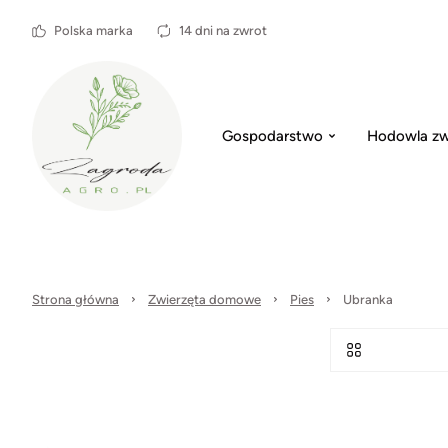
Polska marka
14 dni na zwrot
Gospodarstwo
Hodowla zw
Strona główna
Zwierzęta domowe
Pies
Ubranka