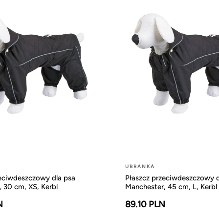
UBRANKA
zeciwdeszczowy dla psa
Płaszcz przeciwdeszczowy d
 30 cm, XS, Kerbl
Manchester, 45 cm, L, Kerbl
N
89.10 PLN