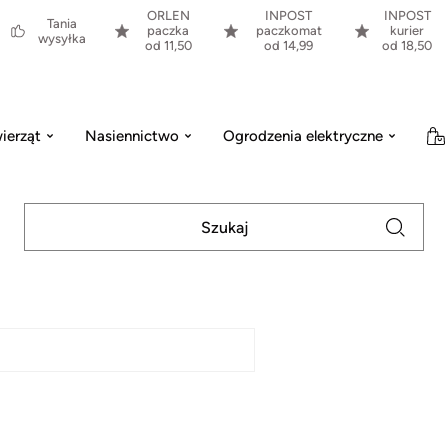
ORLEN
INPOST
INPOST
Tania
paczka
paczkomat
kurier
wysyłka
od 11,50
od 14,99
od 18,50
ierząt
Nasiennictwo
Ogrodzenia elektryczne