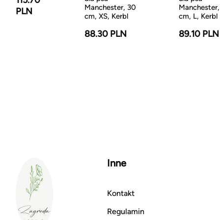
115.70
Manchester, 30
Manchester,
PLN
cm, XS, Kerbl
cm, L, Kerbl
88.30 PLN
89.10 PLN
Inne
Kontakt
Regulamin