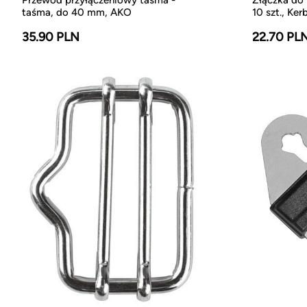
taśma, do 40 mm, AKO
10 szt., Kerb
35.90 PLN
22.70 PL