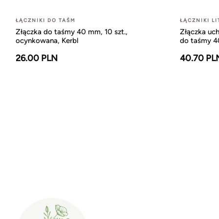
ŁĄCZNIKI DO TAŚM
ŁĄCZNIKI LI
Złączka do taśmy 40 mm, 10 szt.,
Złączka uc
ocynkowana, Kerbl
do taśmy 40
26.00 PLN
40.70 PL