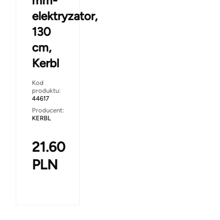
mm-
elektryzator,
130
cm,
Kerbl
Kod
produktu:
44617
Producent:
KERBL
21.60
PLN