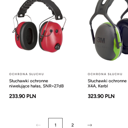
OCHRONA SŁUCHU
OCHRONA SŁUCHU
Słuchawki ochronne
Słuchawki ochronne 
niwelujące hałas, SNR=27dB
X4A, Kerbl
233.90 PLN
323.90 PLN
1
2