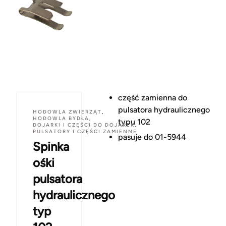
część zamienna do
pulsatora hydraulicznego
HODOWLA ZWIERZĄT
,
HODOWLA BYDŁA
,
typu 102
DOJARKI I CZĘŚCI DO DOJAREK
,
PULSATORY I CZĘŚCI ZAMIENNE
pasuje do 01-5944
Spinka
ośki
pulsatora
hydraulicznego
typ