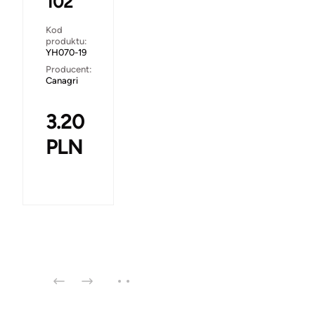
102
Kod
produktu:
YH070-19
Producent:
Canagri
3.20
PLN