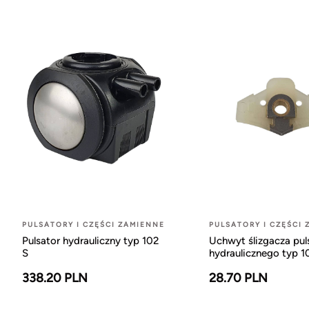
PULSATORY I CZĘŚCI ZAMIENNE
PULSATORY I CZĘŚCI
Pulsator hydrauliczny typ 102
Uchwyt ślizgacza pul
S
hydraulicznego typ 1
338.20 PLN
28.70 PLN