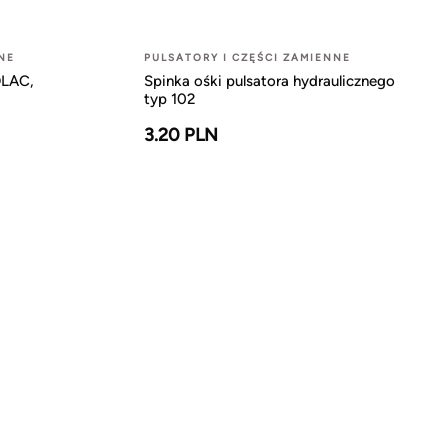
NE
PULSATORY I CZĘŚCI ZAMIENNE
DLAC,
Spinka ośki pulsatora hydraulicznego
typ 102
3.20 PLN