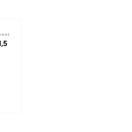
IENNE
1,5