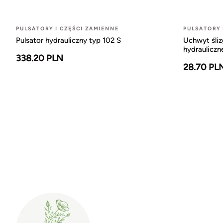
PULSATORY I CZĘŚCI ZAMIENNE
PULSATORY 
Pulsator hydrauliczny typ 102 S
Uchwyt śliz
hydrauliczn
338.20 PLN
28.70 PL