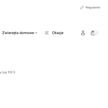
Regulamin
Zwierzęta domowe
Okazje
y typ 102 S