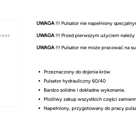
UWAGA
!!! Pulsator nie napełniony specjaln
UWAGA
!!! Przed pierwszym użyciem należy
IENNE
UWAGA
!!! Pulsator nie może pracować na su
Przeznaczony do dojenia krów
Pulsator hydrauliczny 60/40
Bardzo solidne i dokładne wykonanie.
Możliwy zakup wszystkich części zamien
Napełniony, przygotowany do pracy puls