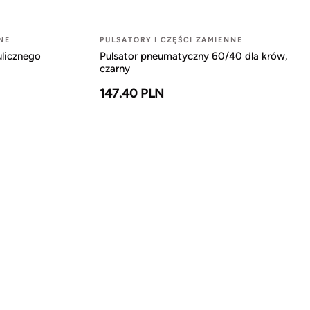
NE
PULSATORY I CZĘŚCI ZAMIENNE
ulicznego
Pulsator pneumatyczny 60/40 dla krów,
czarny
147.40 PLN