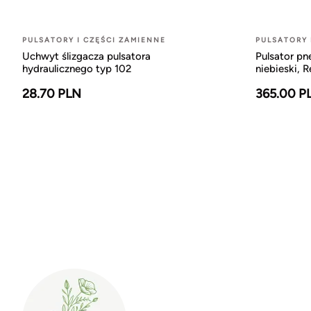
PULSATORY I CZĘŚCI ZAMIENNE
PULSATORY 
Uchwyt ślizgacza pulsatora
Pulsator p
hydraulicznego typ 102
niebieski, R
28.70 PLN
365.00 P