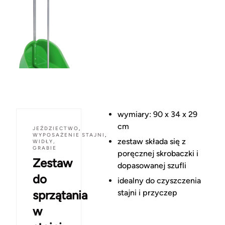
wymiary: 90 x 34 x 29
cm
JEŹDZIECTWO
,
WYPOSAŻENIE STAJNI
,
zestaw składa się z
WIDŁY,
GRABIE
poręcznej skrobaczki i
Zestaw
dopasowanej szufli
do
idealny do czyszczenia
sprzątania
stajni i przyczep
w