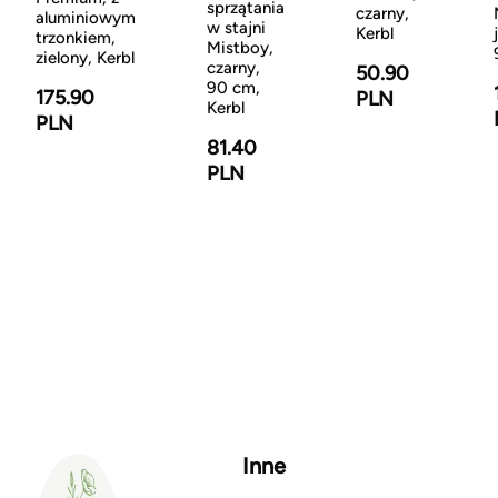
sprzątania
czarny,
aluminiowym
w stajni
Kerbl
trzonkiem,
Mistboy,
zielony, Kerbl
czarny,
50.90
90 cm,
175.90
PLN
Kerbl
PLN
81.40
PLN
Inne