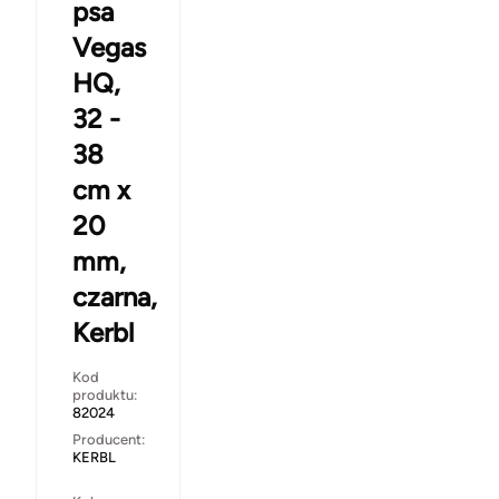
psa
Vegas
HQ,
32 -
38
cm x
20
mm,
czarna,
Kerbl
Kod
produktu:
82024
Producent:
KERBL