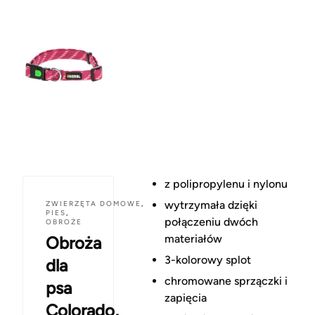
z polipropylenu i nylonu
wytrzymała dzięki
ZWIERZĘTA DOMOWE
,
PIES
,
połączeniu dwóch
OBROŻE
materiałów
Obroża
3-kolorowy splot
dla
chromowane sprzączki i
psa
zapięcia
Colorado,