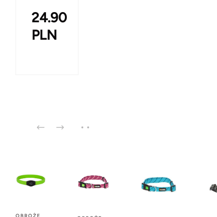
24.90
PLN
OBROŻE