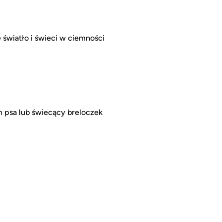
światło i świeci w ciemności
 psa lub świecący breloczek