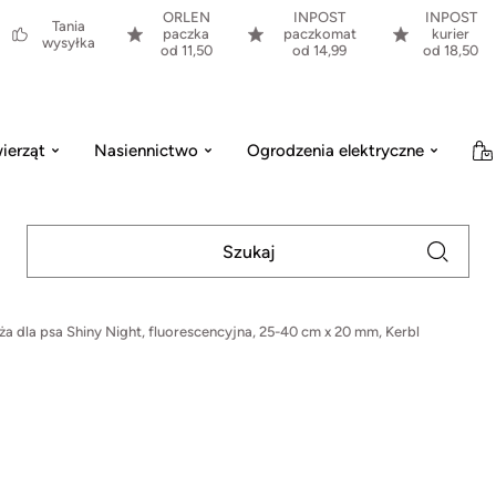
ORLEN
INPOST
INPOST
Tania
paczka
paczkomat
kurier
wysyłka
od 11,50
od 14,99
od 18,50
ierząt
Nasiennictwo
Ogrodzenia elektryczne
a dla psa Shiny Night, fluorescencyjna, 25-40 cm x 20 mm, Kerbl