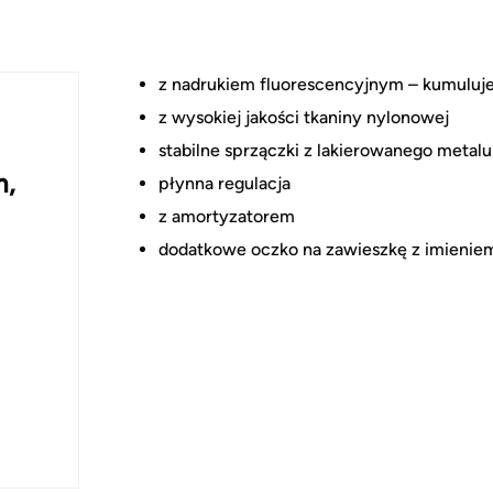
z nadrukiem fluorescencyjnym – kumuluje 
z wysokiej jakości tkaniny nylonowej
stabilne sprzączki z lakierowanego metalu
m,
płynna regulacja
z amortyzatorem
dodatkowe oczko na zawieszkę z imieniem