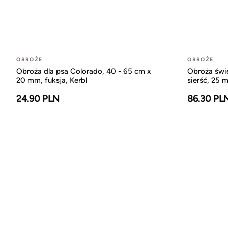
OBROŻE
OBROŻE
Obroża dla psa Colorado, 40 - 65 cm x
Obroża świe
20 mm, fuksja, Kerbl
sierść, 25 m
24.90 PLN
86.30 PL