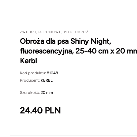
ZWIERZĘTA DOMOWE
,
PIES
,
OBROŻE
Obroża dla psa Shiny Night,
fluorescencyjna, 25-40 cm x 20 m
Kerbl
Kod produktu:
81048
Producent:
KERBL
Szerokość:
20 mm
24.40
PLN