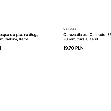
OBROŻE
cąca dla psa, na długą
Obroża dla psa Colorado, 35
m, zielona, Kerbl
20 mm, fuksja, Kerbl
N
19.70 PLN