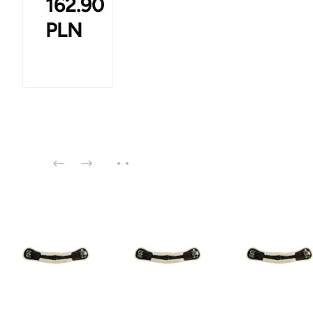
162.90
PLN